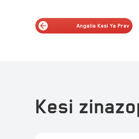
Angalia Kesi Ya Prev
Kesi zinaz