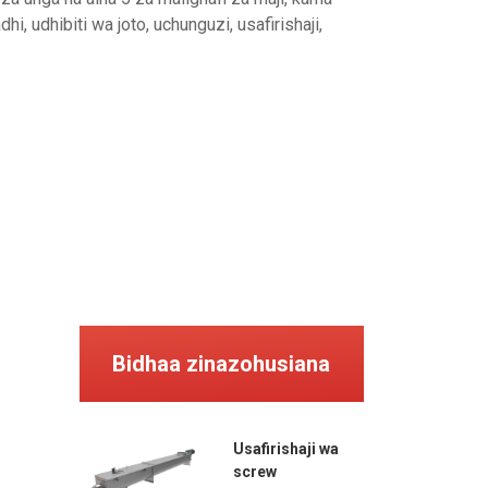
i, udhibiti wa joto, uchunguzi, usafirishaji,
Bidhaa zinazohusiana
Usafirishaji wa
screw