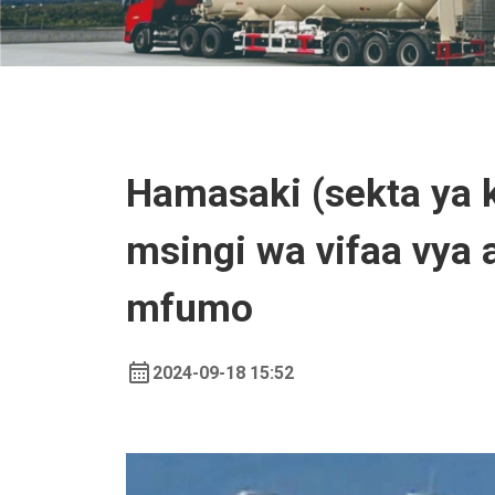
Hamasaki (sekta ya k
msingi wa vifaa vya 
mfumo
2024-09-18 15:52