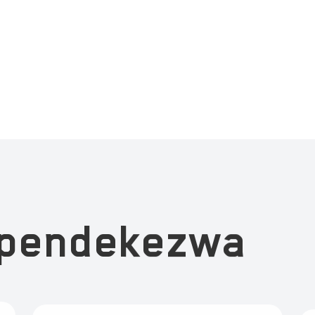
opendekezwa