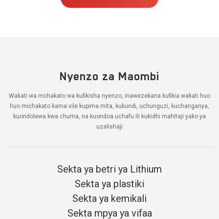
Nyenzo za Maombi
Wakati wa mchakato wa kufikisha nyenzo, inawezekana kufikia wakati huo
huo michakato kama vile kupima mita, kukundi, uchunguzi, kuchanganya,
kuondolewa kwa chuma, na kuondoa uchafu ili kukidhi mahitaji yako ya
uzalishaji
Sekta ya betri ya Lithium
Sekta ya plastiki
Sekta ya kemikali
Sekta mpya ya vifaa