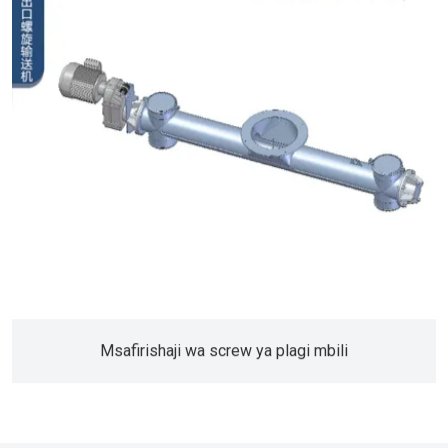
Msafirishaji wa screw ya plagi mbili