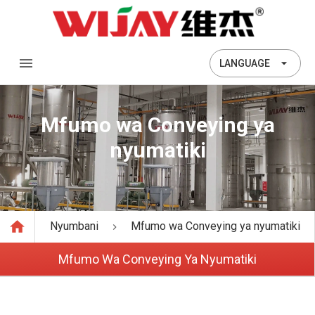
LANGUAGE
Mfumo wa Conveying ya
nyumatiki
Nyumbani
Mfumo wa Conveying ya nyumatiki
Mfumo Wa Conveying Ya Nyumatiki