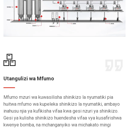
Utangulizi wa Mfumo
Mfumo mzuri wa kuwasilisha shinikizo la nyumatiki pia
huitwa mfumo wa kupeleka shinikizo la nyumatiki, ambayo
inahusu njia ya kufikisha vifaa kwa gesi nzuri ya shinikizo.
Gesi ya kulisha shinikizo huendesha vifaa vya kusafirishwa
kwenye bomba, na mchanganyiko wa michakato mingi