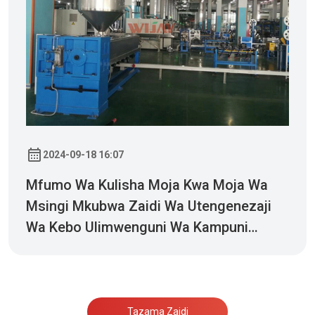
2024-09-18 16:07
Mfumo Wa Kulisha Moja Kwa Moja Wa
Msingi Mkubwa Zaidi Wa Utengenezaji
Wa Kebo Ulimwenguni Wa Kampuni
Fulani Ya Kikundi
Tazama Zaidi