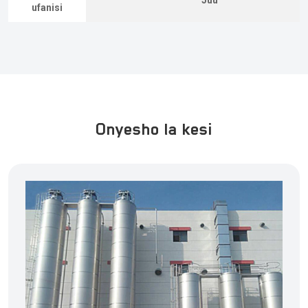
Juu
ufanisi
Onyesho la kesi