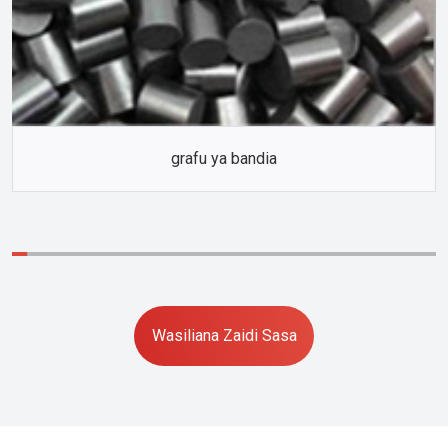
grafu ya bandia
Wasiliana Zaidi Sasa