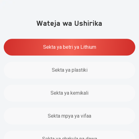
Wateja wa Ushirika
Sekta ya betri ya Lithium
Sekta ya plastiki
Sekta ya kemikali
Sekta mpya ya vifaa
Sekta ya chakula na dawa