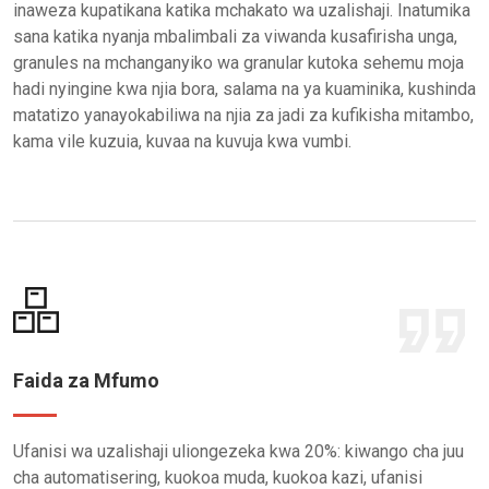
inaweza kupatikana katika mchakato wa uzalishaji. Inatumika
sana katika nyanja mbalimbali za viwanda kusafirisha unga,
granules na mchanganyiko wa granular kutoka sehemu moja
hadi nyingine kwa njia bora, salama na ya kuaminika, kushinda
matatizo yanayokabiliwa na njia za jadi za kufikisha mitambo,
kama vile kuzuia, kuvaa na kuvuja kwa vumbi.
Faida za Mfumo
Ufanisi wa uzalishaji uliongezeka kwa 20%: kiwango cha juu
cha automatisering, kuokoa muda, kuokoa kazi, ufanisi